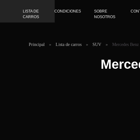
LISTA DE
CONDICIONES
SOBRE
CON
CARROS
NOSOTROS
Principal
»
Lista de carros
»
SUV
»
Mercedes Ben
Merce