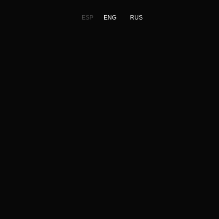
ESP
ENG
RUS