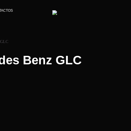
TACTOS
z GLC
des Benz GLC