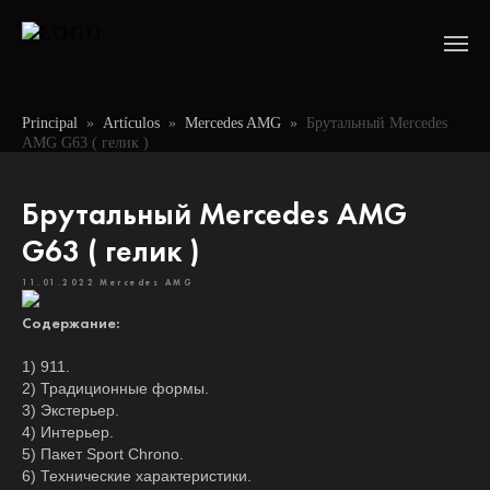
Principal
»
Artículos
»
Mercedes AMG
»
Брутальный Mercedes
AMG G63 ( гелик )
Брутальный Mercedes AMG
G63 ( гелик )
11.01.2022
Mercedes AMG
Содержание:
1) 911.
2) Традиционные формы.
3) Экстерьер.
4) Интерьер.
5) Пакет Sport Chrono.
6) Технические характеристики.