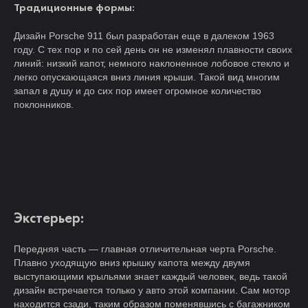
Традиционные формы:
Дизайн Porsche 911 был разработан еще в далеком 1963
году. С тех пор и по сей день он не изменял плавности своих
линий: низкий капот, немного наклоненное лобовое стекло и
легко опускающаяся вниз линия крыши. Такой вид многим
запал в душу и до сих пор имеет огромное количество
поклонников.
Экстерьер:
Передняя часть — главная отличительная черта Porsche.
Плавно уходящую вниз крышку капота между двумя
выступающими крыльями знает каждый человек, ведь такой
дизайн встречается только у авто этой компании. Сам мотор
находится сзади, таким образом поменявшись с багажником