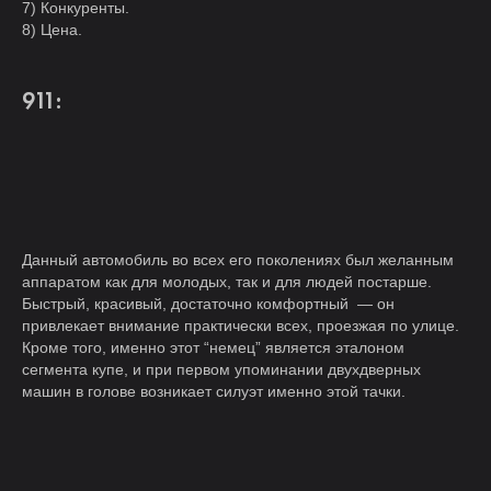
7) Конкуренты.
8) Цена.
911:
Данный автомобиль во всех его поколениях был желанным
аппаратом как для молодых, так и для людей постарше.
Быстрый, красивый, достаточно комфортный — он
привлекает внимание практически всех, проезжая по улице.
Кроме того, именно этот “немец” является эталоном
сегмента купе, и при первом упоминании двухдверных
машин в голове возникает силуэт именно этой тачки.