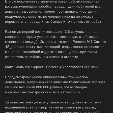
В этом поколении установлена новая роботизированная
восьмиступенчатая коробка передач. Для любителей все
держать под своим контролем производители оставили
подрулевые лепестки, но человек никогда не сможет
переключать передачи так быстро и точно, как этот робот.
Разгон до первой сотни составляет 3,6 секунды, но при
хороших погодных условиях это можно сделать быстрее
(около трех секунд). Именно из-за этого Porsche 911 Carrera
4S достоин называться легендой, ведь именно он является
машиной, способной выдавать такие цифры при таком
относительно небольшом силовом агрегате.
Максимальная скорость Carrera 4S составляет 306 км/ч.
Предусмотрено много опциональных технических
дополнений, например керамические композитные тормоза
стоимостью почти 800.000 рублей, позволяющие
максимально быстро остановить автомобиль.
За дополнительную плату также можно добавить систему
подавления кренов, спортивный выхлоп и регулировку
передней оси, которая позволяет приподнять передний