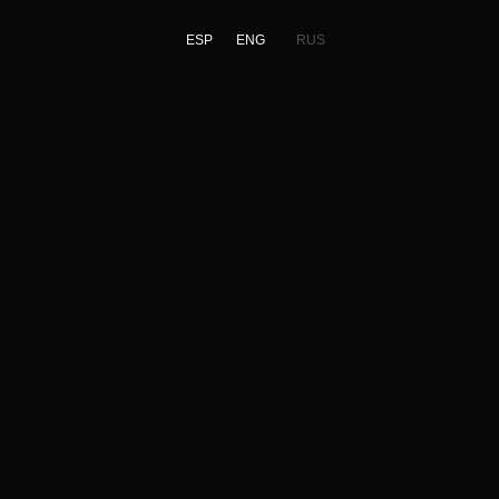
ESP
ENG
RUS