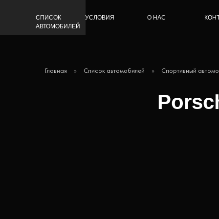
СПИСОК
УСЛОВИЯ
О НАС
КОН
АВТОМОБИЛЕЙ
Главная
»
Список автомобилей
»
Спортивный автомо
Porsch