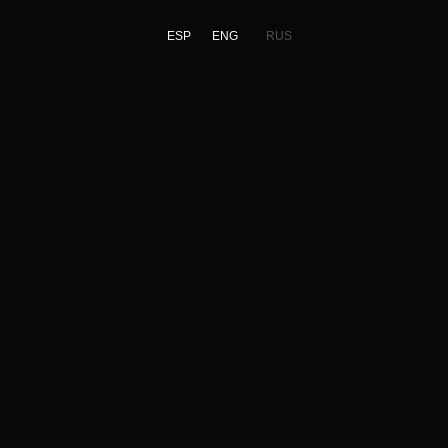
ESP
ENG
RUS