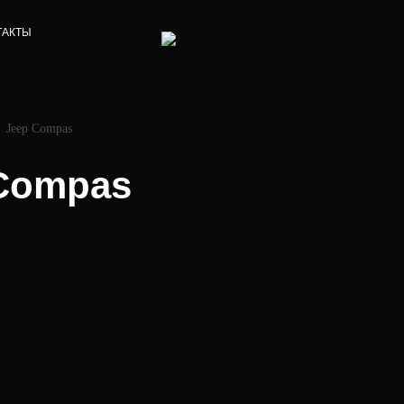
ТАКТЫ
Jeep Compas
Compas